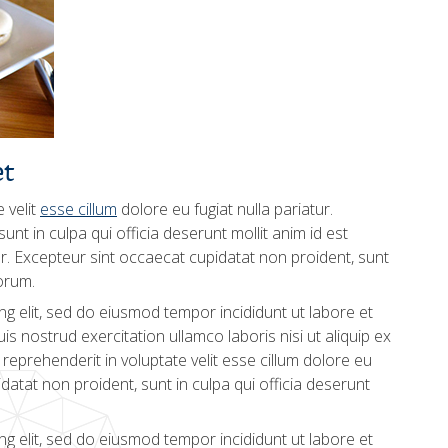
et
 velit
esse cillum
dolore eu fugiat nulla pariatur.
nt in culpa qui officia deserunt mollit anim id est
ur. Excepteur sint occaecat cupidatat non proident, sunt
borum.
g elit, sed do eiusmod tempor incididunt ut labore et
s nostrud exercitation ullamco laboris nisi ut aliquip ex
eprehenderit in voluptate velit esse cillum dolore eu
idatat non proident, sunt in culpa qui officia deserunt
g elit, sed do eiusmod tempor incididunt ut labore et