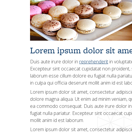
Lorem ipsum dolor sit am
Duis aute irure dolor in
reprehenderit
in voluptate
Excepteur sint occaecat cupidatat non proident, su
laborum esse cillum dolore eu fugiat nulla pariat
in culpa qui officia deserunt mollit anim id est la
Lorem ipsum dolor sit amet, consectetur adipiscin
dolore magna aliqua. Ut enim ad minim veniam, qui
ea commodo consequat. Duis aute irure dolor in r
fugiat nulla pariatur. Excepteur sint occaecat cup
mollit anim id est laborum.
Lorem ipsum dolor sit amet, consectetur adipiscin